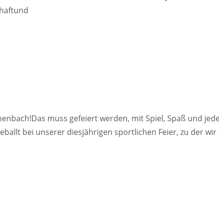
haftund
henbach!Das muss gefeiert werden, mit Spiel, Spaß und je
allt bei unserer diesjährigen sportlichen Feier, zu der wir