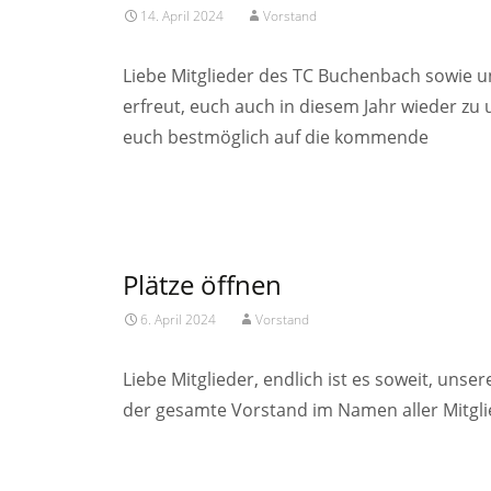
14. April 2024
Vorstand
Liebe Mitglieder des TC Buchenbach sowie u
erfreut, euch auch in diesem Jahr wieder zu
euch bestmöglich auf die kommende
Read More…
Plätze öffnen
6. April 2024
Vorstand
Liebe Mitglieder, endlich ist es soweit, unse
der gesamte Vorstand im Namen aller Mitglie
Read More…