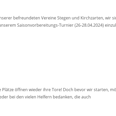
nserer befreundeten Vereine Stegen und Kirchzarten, wir s
 unserem Saisonvorbereitungs-Turnier (26-28.04.2024) einz
re Plätze öffnen wieder ihre Tore! Doch bevor wir starten, m
der bei den vielen Helfern bedanken, die auch