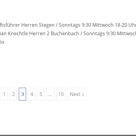
ftsführer Herren Stegen / Sonntags 9:30 Mittwoch 18-20 Uh
ian Knechtle Herren 2 Buchenbach / Sonntags 9:30 Mittwoc
ix
1
2
3
4
5
…
10
Next »