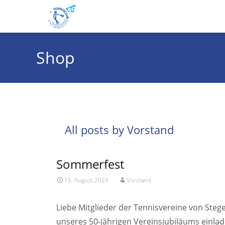
Shop
All posts by
Vorstand
Sommerfest
15. August 2024
Vorstand
Liebe Mitglieder der Tennisvereine von Steg
unseres 50-jährigen Vereinsjubiläums einlad