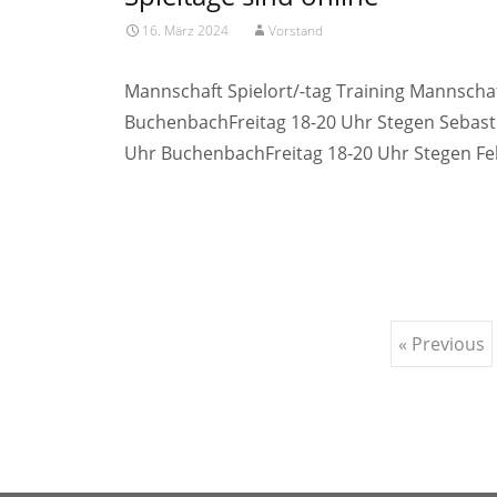
16. März 2024
Vorstand
Mannschaft Spielort/-tag Training Mannscha
BuchenbachFreitag 18-20 Uhr Stegen Sebast
Uhr BuchenbachFreitag 18-20 Uhr Stegen Fel
Read More…
Posts
« Previous
navigation