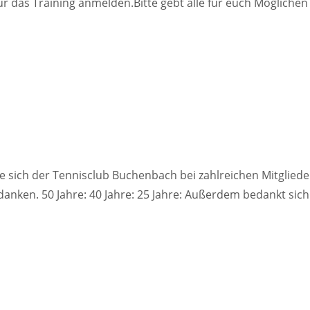
r das Training anmelden.Bitte gebt alle für euch Mögliche
 sich der Tennisclub Buchenbach bei zahlreichen Mitglieder
anken. 50 Jahre: 40 Jahre: 25 Jahre: Außerdem bedankt sich