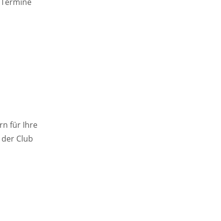
n Termine
n für Ihre
 der Club