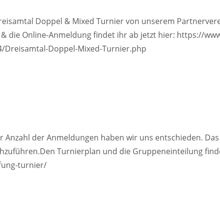
s Dreisamtal Doppel & Mixed Turnier von unserem Partnerver
& die Online-Anmeldung findet ihr ab jetzt hier: https://www
4/Dreisamtal-Doppel-Mixed-Turnier.php
der Anzahl der Anmeldungen haben wir uns entschieden. Das 
uführen.Den Turnierplan und die Gruppeneinteilung finde
fung-turnier/