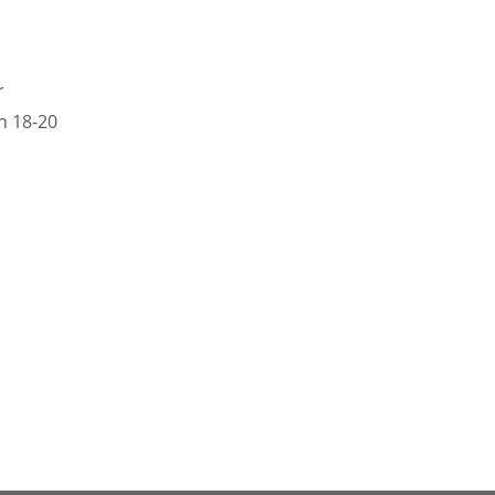
r
h 18-20