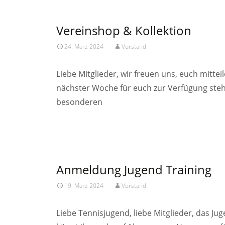
Vereinshop & Kollektion
24. März 2024
Vorstand
Liebe Mitglieder, wir freuen uns, euch mitt
nächster Woche für euch zur Verfügung steh
besonderen
Read More…
Anmeldung Jugend Training
19. März 2024
Vorstand
Liebe Tennisjugend, liebe Mitglieder, das J