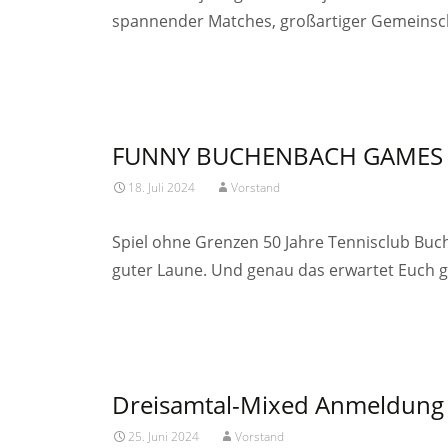
spannender Matches, großartiger Gemeinsc
Read More…
FUNNY BUCHENBACH GAMES
18. Juli 2024
Vorstand
Spiel ohne Grenzen 50 Jahre Tennisclub Buc
guter Laune. Und genau das erwartet Euch geb
Read More…
Dreisamtal-Mixed Anmeldung
25. Juni 2024
Vorstand