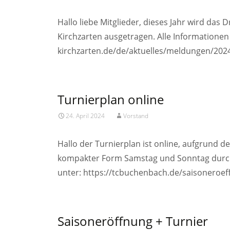
Hallo liebe Mitglieder, dieses Jahr wird da
Kirchzarten ausgetragen. Alle Informationen 
kirchzarten.de/de/aktuelles/meldungen/202
Turnierplan online
24. April 2024
Vorstand
Hallo der Turnierplan ist online, aufgrund 
kompakter Form Samstag und Sonntag durchz
unter: https://tcbuchenbach.de/saisoneroef
Saisoneröffnung + Turnier