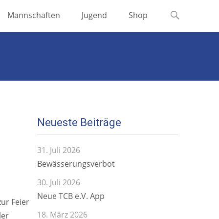
Suchen
Mannschaften
Jugend
Shop
nach:
Neueste Beiträge
31. Juli 2026
Bewässerungsverbot
30. Juli 2026
Neue TCB e.V. App
ur Feier
18. März 2026
ler