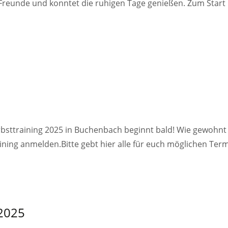
 Freunde und konntet die ruhigen Tage genießen. Zum Start
erbsttraining 2025 in Buchenbach beginnt bald! Wie gewohnt
ning anmelden.Bitte gebt hier alle für euch möglichen Term
 2025