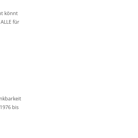
nt könnt
ALLE für
nkbarkeit
1976 bis