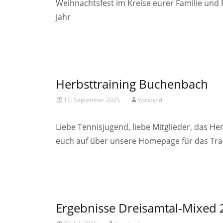
Weihnachtsfest im Kreise eurer Familie und
Jahr
Read More…
Herbsttraining Buchenbach
15. September 2025
Vorstand
Liebe Tennisjugend, liebe Mitglieder, das H
euch auf über unsere Homepage für das Trai
Read More…
Ergebnisse Dreisamtal-Mixed