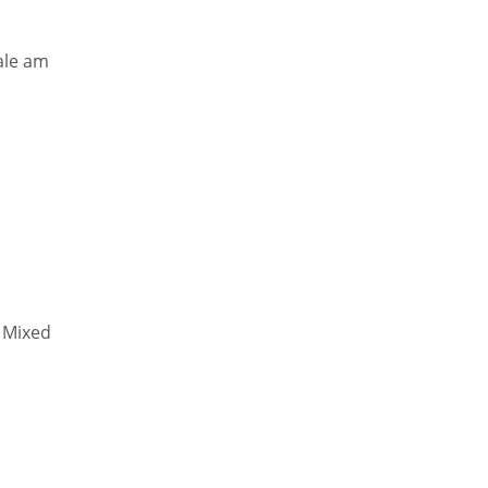
ale am
 Mixed