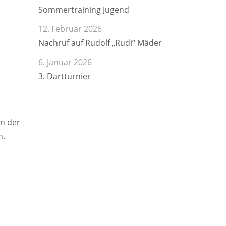
Sommertraining Jugend
12. Februar 2026
Nachruf auf Rudolf „Rudi“ Mäder
6. Januar 2026
3. Dartturnier
In der
n.