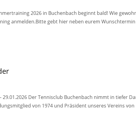
Sommertraining 2026 in Buchenbach beginnt bald! Wie gewoh
ining anmelden.Bitte gebt hier neben eurem Wunschtermin 
der
 – 29.01.2026 Der Tennisclub Buchenbach nimmt in tiefer Da
dungsmitglied von 1974 und Präsident unseres Vereins von 