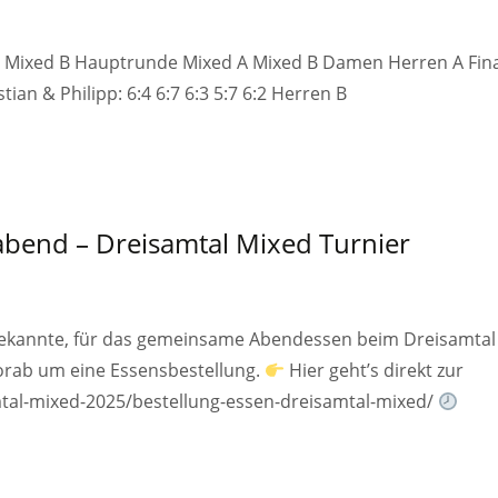
e: Mixed B Hauptrunde Mixed A Mixed B Damen Herren A Fin
an & Philipp: 6:4 6:7 6:3 5:7 6:2 Herren B
abend – Dreisamtal Mixed Turnier
 Bekannte, für das gemeinsame Abendessen beim Dreisamtal
orab um eine Essensbestellung.
Hier geht’s direkt zur
mtal-mixed-2025/bestellung-essen-dreisamtal-mixed/