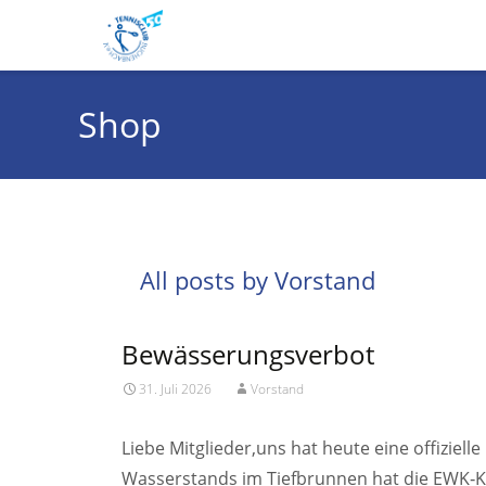
Shop
All posts by
Vorstand
Bewässerungsverbot
31. Juli 2026
Vorstand
Liebe Mitglieder,uns hat heute eine offiziel
Wasserstands im Tiefbrunnen hat die EWK‑Ki