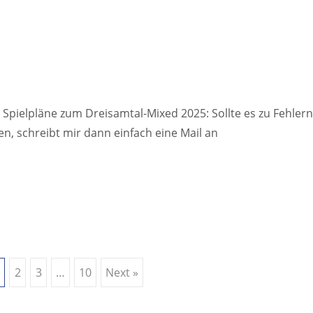
 Spielpläne zum Dreisamtal-Mixed 2025: Sollte es zu Fehlern
n, schreibt mir dann einfach eine Mail an
2
3
…
10
Next »