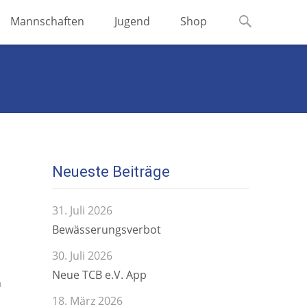
Suchen
Mannschaften
Jugend
Shop
nach:
Neueste Beiträge
31. Juli 2026
Bewässerungsverbot
30. Juli 2026
Neue TCB e.V. App
n
18. März 2026