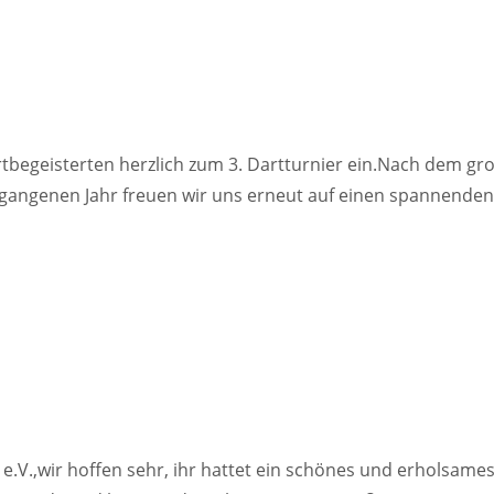
rtbegeisterten herzlich zum 3. Dartturnier ein.Nach dem gr
rgangenen Jahr freuen wir uns erneut auf einen spannende
e.V.,wir hoffen sehr, ihr hattet ein schönes und erholsame