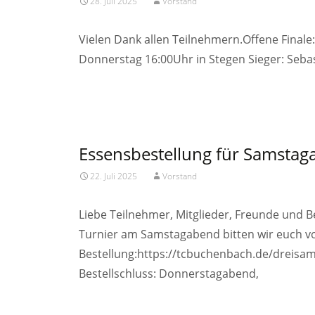
28. Juli 2025
Vorstand
Vielen Dank allen Teilnehmern.Offene Final
Donnerstag 16:00Uhr in Stegen Sieger: Sebasti
Read More…
Essensbestellung für Samstag
22. Juli 2025
Vorstand
Liebe Teilnehmer, Mitglieder, Freunde und
Turnier am Samstagabend bitten wir euch v
Bestellung:https://tcbuchenbach.de/dreisa
Bestellschluss: Donnerstagabend,
Read More…