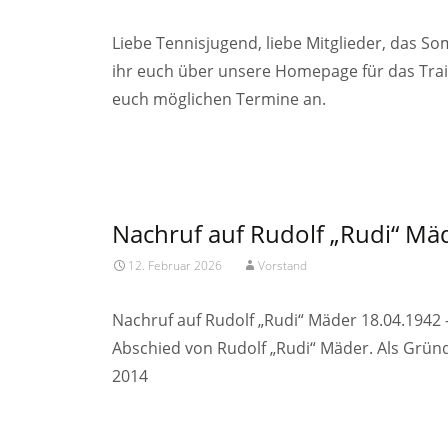
Liebe Tennisjugend, liebe Mitglieder, das 
ihr euch über unsere Homepage für das Tra
euch möglichen Termine an.
Read More…
Nachruf auf Rudolf „Rudi“ Mä
12. Februar 2026
Vorstand
Nachruf auf Rudolf „Rudi“ Mäder 18.04.1942
Abschied von Rudolf „Rudi“ Mäder. Als Grün
2014
Read More…