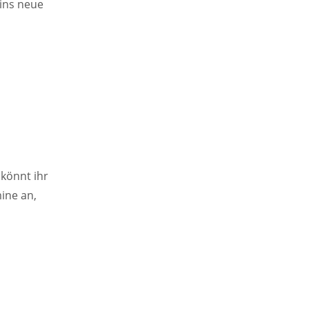
 ins neue
 könnt ihr
ine an,