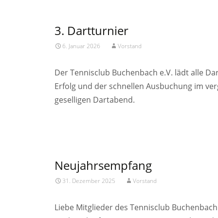
3. Dartturnier
6. Januar 2026
Vorstand
Der Tennisclub Buchenbach e.V. lädt alle Da
Erfolg und der schnellen Ausbuchung im ve
geselligen Dartabend.
Read More…
Neujahrsempfang
31. Dezember 2025
Vorstand
Liebe Mitglieder des Tennisclub Buchenbach 