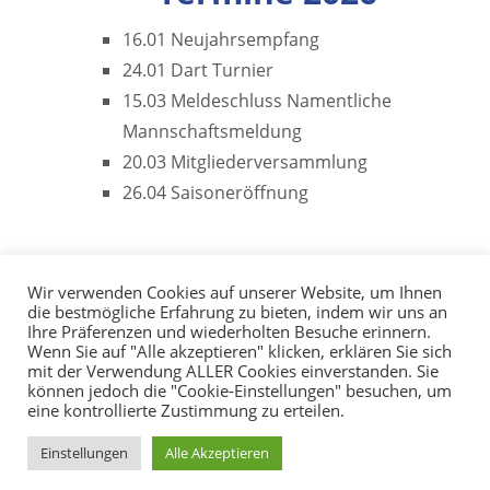
16.01 Neujahrsempfang
24.01 Dart Turnier
15.03 Meldeschluss Namentliche
Mannschaftsmeldung
20.03 Mitgliederversammlung
26.04 Saisoneröffnung
Wir verwenden Cookies auf unserer Website, um Ihnen
die bestmögliche Erfahrung zu bieten, indem wir uns an
Ihre Präferenzen und wiederholten Besuche erinnern.
Wenn Sie auf "Alle akzeptieren" klicken, erklären Sie sich
mit der Verwendung ALLER Cookies einverstanden. Sie
können jedoch die "Cookie-Einstellungen" besuchen, um
eine kontrollierte Zustimmung zu erteilen.
Copyright © 2026
TC
Einstellungen
Alle Akzeptieren
Buchenbach e.V.
Impressum
|
Kontakt
|