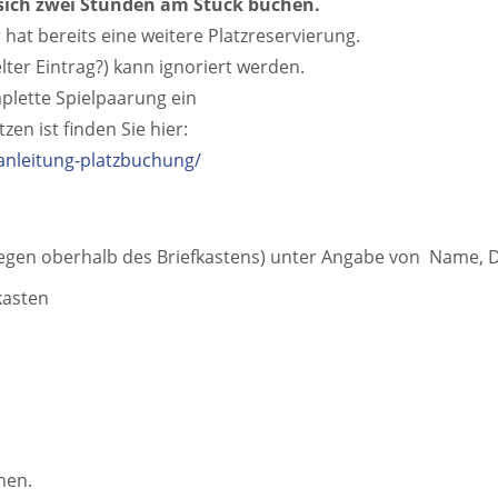
 sich zwei Stunden am Stück buchen.
 hat bereits eine weitere Platzreservierung.
er Eintrag?) kann ignoriert werden.
plette Spielpaarung ein
en ist finden Sie hier:
anleitung-platzbuchung/
iegen oberhalb des Briefkastens) unter Angabe von Name,
kasten
hen.