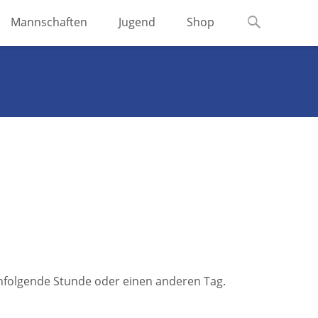
Suchen
Mannschaften
Jugend
Shop
nach:
achfolgende Stunde oder einen anderen Tag.