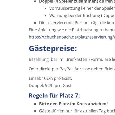
Doppel (4 Spieler zusammen) dürfen
Vorraussetzung keiner der Spieler
Warnung bei der Buchung (Doppelt
Die reservierende Person trägt die kom
Eine Anleitung wie die Platzbuchung zu benutz
https://tcbuchenbach.de/platzreservierung/
Gästepreise:
Bezahlung bar im Briefkasten (Formulare l
Oder direkt per PayPal: Adresse neben Brief
Einzel: 10€/h pro Gast.
Doppel: 5€/h pro Gast
Regeln für Platz 7:
Bitte den Platz im Kreis abziehen!
Gäste dürfen nur für aktuellen Tag buc