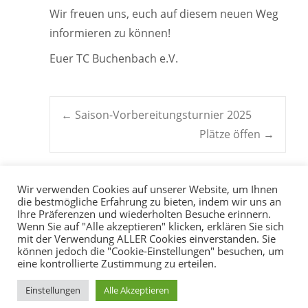
Wir freuen uns, euch auf diesem neuen Weg
informieren zu können!
Euer TC Buchenbach e.V.
Post
←
Saison-Vorbereitungsturnier 2025
Plätze öffen
→
navigation
Wir verwenden Cookies auf unserer Website, um Ihnen
die bestmögliche Erfahrung zu bieten, indem wir uns an
Ihre Präferenzen und wiederholten Besuche erinnern.
Wenn Sie auf "Alle akzeptieren" klicken, erklären Sie sich
mit der Verwendung ALLER Cookies einverstanden. Sie
können jedoch die "Cookie-Einstellungen" besuchen, um
eine kontrollierte Zustimmung zu erteilen.
Copyright © 2026
TC
Einstellungen
Alle Akzeptieren
Buchenbach e.V.