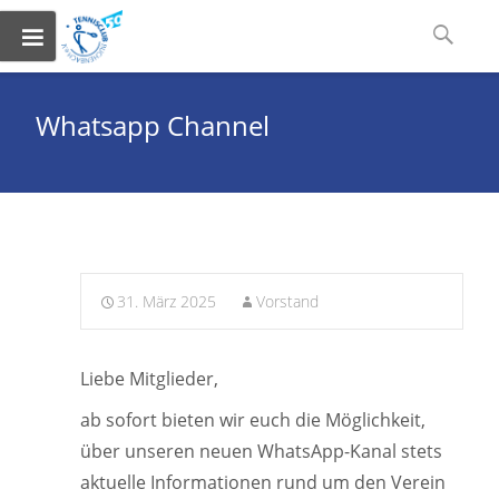
Skip
Suchen
to
nach:
content
Whatsapp Channel
31. März 2025
Vorstand
Liebe Mitglieder,
ab sofort bieten wir euch die Möglichkeit,
über unseren neuen WhatsApp-Kanal stets
aktuelle Informationen rund um den Verein