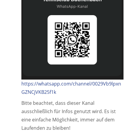
https://whatsapp.com/channel/0029Vb9lpxn
GZNCjVKB25f1k
Bitte beachtet, dass dieser Kanal
ausschließlich für Infos genutzt wird. Es ist
eine einfache Möglichkeit, immer auf dem
Laufenden zu bleiben!