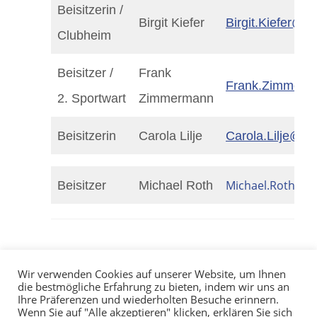
Beisitzerin /
Birgit Kiefer
Birgit.Kiefer@t
Clubheim
Beisitzer /
Frank
Frank.Zimmerm
2. Sportwart
Zimmermann
Beisitzerin
Carola Lilje
Carola.Lilje@t
Michael.Roth@t
Beisitzer
Michael Roth
Wir verwenden Cookies auf unserer Website, um Ihnen
die bestmögliche Erfahrung zu bieten, indem wir uns an
Ihre Präferenzen und wiederholten Besuche erinnern.
Wenn Sie auf "Alle akzeptieren" klicken, erklären Sie sich