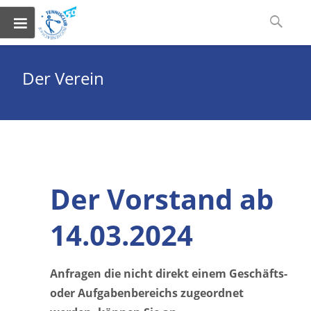
Skip
Suchen
to
nach:
content
Der Verein
Der Vorstand ab
14.03.2024
Anfragen die nicht direkt einem Geschäfts-
oder Aufgabenbereichs zugeordnet