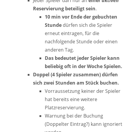
Jeder Spieler darf nur an
einer
aktiven
Reservierung beteiligt sein
.
10 min vor Ende der gebuchten
Stunde
dürfen sich die Spieler
erneut eintragen, für die
nachfolgende Stunde oder einen
anderen Tag.
Das bedeutet jeder Spieler kann
beliebig oft in der Woche Spielen.
Doppel (4 Spieler zusammen) dürfen
sich zwei Stunden am Stück buchen.
Vorraussetzung keiner der Spieler
hat bereits eine weitere
Platzreservierung.
Warnung bei der Buchung
(Doppelter Eintrag?) kann ignoriert