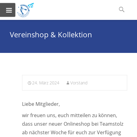
Skip
Suchen
to
nach:
content
Vereinshop & Kollektion
24. März 2024
Vorstand
Liebe Mitglieder,
wir freuen uns, euch mitteilen zu können,
dass unser neuer Onlineshop bei Teamstolz
ab nächster Woche für euch zur Verfügung