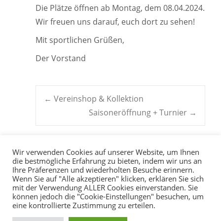
Die Plätze öffnen ab Montag, dem 08.04.2024.
Wir freuen uns darauf, euch dort zu sehen!
Mit sportlichen Grüßen,
Der Vorstand
Post
←
Vereinshop & Kollektion
Saisoneröffnung + Turnier
→
navigation
Wir verwenden Cookies auf unserer Website, um Ihnen
die bestmögliche Erfahrung zu bieten, indem wir uns an
Ihre Präferenzen und wiederholten Besuche erinnern.
Wenn Sie auf "Alle akzeptieren" klicken, erklären Sie sich
mit der Verwendung ALLER Cookies einverstanden. Sie
können jedoch die "Cookie-Einstellungen" besuchen, um
eine kontrollierte Zustimmung zu erteilen.
Copyright © 2026
TC