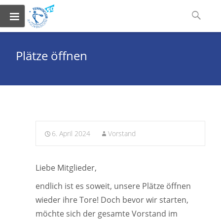
Skip
Suchen
to
nach:
content
Plätze öffnen
6. April 2024
Vorstand
Liebe Mitglieder,
endlich ist es soweit, unsere Plätze öffnen
wieder ihre Tore! Doch bevor wir starten,
möchte sich der gesamte Vorstand im