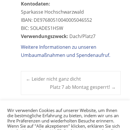
Kontodaten:
Sparkasse Hochschwarzwald
IBAN: DE97680510040005046552
BIC: SOLADES1HSW
Verwendungszweck:
Dach/Platz7
Weitere Informationen zu unseren
Umbaumaßnahmen und Spendenaufruf.
Post
←
Leider nicht ganz dicht
Platz 7 ab Montag gesperrt!
→
navigation
Wir verwenden Cookies auf unserer Website, um Ihnen
die bestmögliche Erfahrung zu bieten, indem wir uns an
Ihre Präferenzen und wiederholten Besuche erinnern.
Wenn Sie auf "Alle akzeptieren" klicken, erklären Sie sich