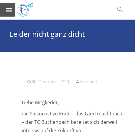
Skip
Suchen
to
nach:
content
Leider nicht ganz dicht
30. Dezember 2020
Vorstand
Liebe Mitglieder,
die Saison ist zu Ende – das Land macht dicht
– der TC Buchenbach bereitet sich derweil
intensiv auf die Zukunft vor: