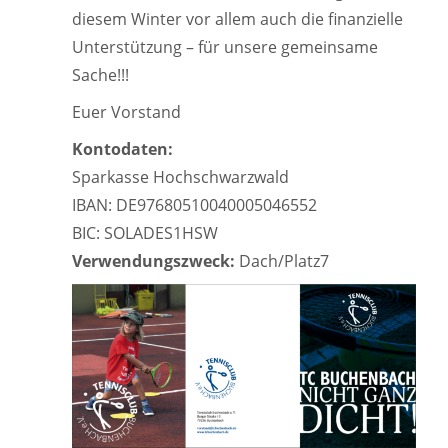
diesem Winter vor allem auch die finanzielle
Unterstützung – für unsere gemeinsame
Sache!!!
Euer Vorstand
Kontodaten:
Sparkasse Hochschwarzwald
IBAN: DE97680510040005046552
BIC: SOLADES1HSW
Verwendungszweck:
Dach/Platz7