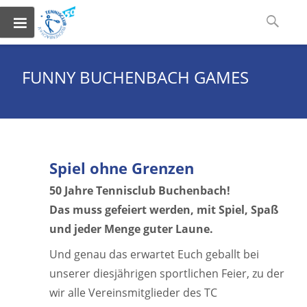
Skip
Suchen
to
nach:
content
FUNNY BUCHENBACH GAMES
Spiel ohne Grenzen
50 Jahre Tennisclub Buchenbach!
Das muss gefeiert werden, mit Spiel, Spaß
und jeder Menge guter Laune.
Und genau das erwartet Euch geballt bei
unserer diesjährigen sportlichen Feier, zu der
wir alle Vereinsmitglieder des TC