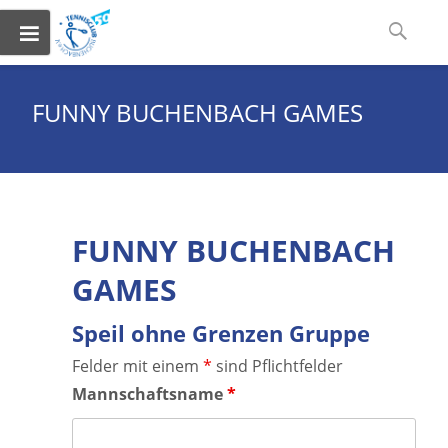
Skip
Suchen
to
nach:
content
FUNNY BUCHENBACH GAMES
FUNNY BUCHENBACH
GAMES
Speil ohne Grenzen Gruppe
Felder mit einem
*
sind Pflichtfelder
Mannschaftsname
*