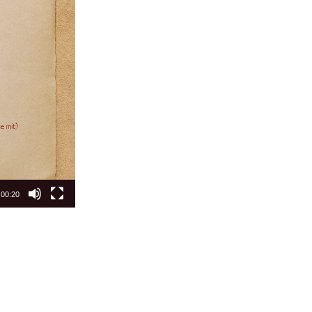
00:20