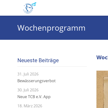
Wochenprogramm
Woc
Neueste Beiträge
Video-
31. Juli 2026
Player
Bewässerungsverbot
30. Juli 2026
Neue TCB e.V. App
18. März 2026