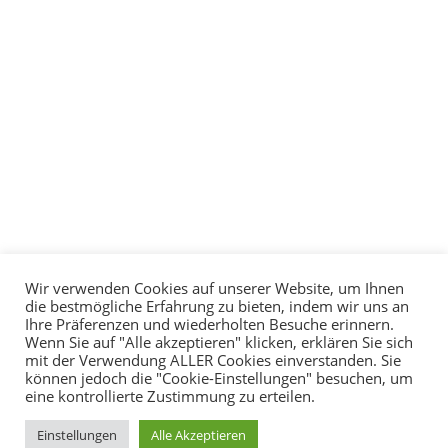
Wir verwenden Cookies auf unserer Website, um Ihnen
die bestmögliche Erfahrung zu bieten, indem wir uns an
Ihre Präferenzen und wiederholten Besuche erinnern.
Wenn Sie auf "Alle akzeptieren" klicken, erklären Sie sich
mit der Verwendung ALLER Cookies einverstanden. Sie
können jedoch die "Cookie-Einstellungen" besuchen, um
eine kontrollierte Zustimmung zu erteilen.
Copyright © 2026
TC
Einstellungen
Alle Akzeptieren
Buchenbach e.V.