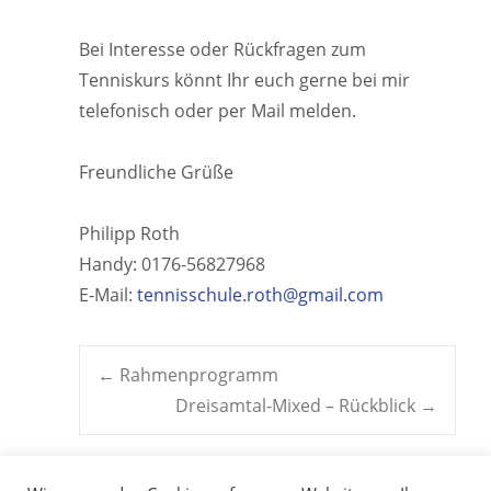
Bei Interesse oder Rückfragen zum
Tenniskurs könnt Ihr euch gerne bei mir
telefonisch oder per Mail melden.
Freundliche Grüße
Philipp Roth
Handy: 0176-56827968
E-Mail:
tennisschule.roth@gmail.com
Post
←
Rahmenprogramm
Dreisamtal-Mixed – Rückblick
→
navigation