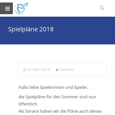
Skip
Suchen
to
nach:
content
Spielpläne 2018
20. März 2018
Vorstand
Hallo liebe Spielerinnen und Spieler,
die Spielpläne für den Sommer sind nun
öffentlich.
Als Service haben wir die Pläne auch dieses