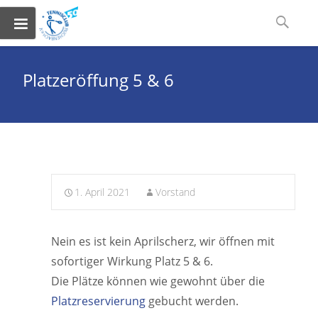
Skip
Suchen
to
nach:
content
Platzeröffung 5 & 6
1. April 2021
Vorstand
Nein es ist kein Aprilscherz, wir öffnen mit
sofortiger Wirkung Platz 5 & 6.
Die Plätze können wie gewohnt über die
Platzreservierung
gebucht werden.