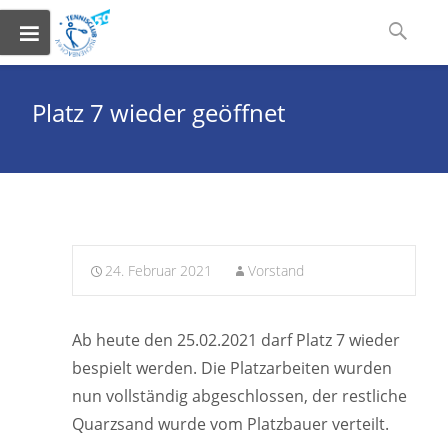
Skip
Suchen
to
nach:
content
Platz 7 wieder geöffnet
24. Februar 2021
Vorstand
Ab heute den 25.02.2021 darf Platz 7 wieder
bespielt werden. Die Platzarbeiten wurden
nun vollständig abgeschlossen, der restliche
Quarzsand wurde vom Platzbauer verteilt.