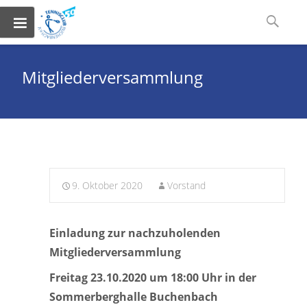
Skip
Suchen
to
nach:
content
Mitgliederversammlung
9. Oktober 2020
Vorstand
Einladung zur nachzuholenden
Mitgliederversammlung
Freitag 23.10.2020 um 18:00 Uhr in der
Sommerberghalle Buchenbach