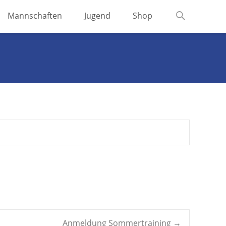
Suchen
Mannschaften
Jugend
Shop
nach:
Anmeldung Sommertraining
→