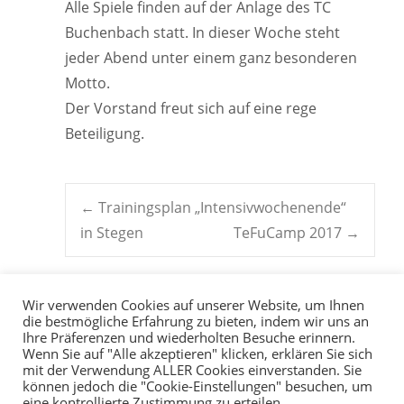
Alle Spiele finden auf der Anlage des TC
Buchenbach statt. In dieser Woche steht
jeder Abend unter einem ganz besonderen
Motto.
Der Vorstand freut sich auf eine rege
Beteiligung.
Post
←
Trainingsplan „Intensivwochenende“
in Stegen
TeFuCamp 2017
→
navigation
Wir verwenden Cookies auf unserer Website, um Ihnen
die bestmögliche Erfahrung zu bieten, indem wir uns an
Ihre Präferenzen und wiederholten Besuche erinnern.
Wenn Sie auf "Alle akzeptieren" klicken, erklären Sie sich
mit der Verwendung ALLER Cookies einverstanden. Sie
können jedoch die "Cookie-Einstellungen" besuchen, um
eine kontrollierte Zustimmung zu erteilen.