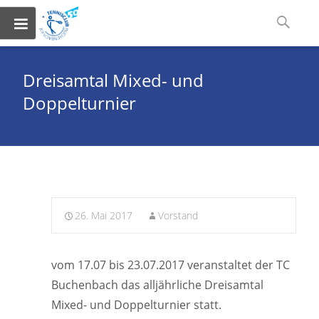
Skip
Suchen
to
nach:
content
Dreisamtal Mixed- und
Doppelturnier
26. Mai 2017
Vorstand
vom 17.07 bis 23.07.2017 veranstaltet der TC
Buchenbach das alljährliche Dreisamtal
Mixed- und Doppelturnier statt.