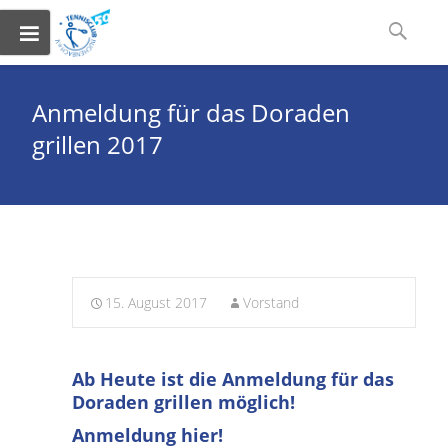
Skip
Suchen
to
nach:
content
Anmeldung für das Doraden
grillen 2017
15. August 2017
Vorstand
Ab Heute ist die Anmeldung für das
Doraden grillen möglich!
Anmeldung hier!