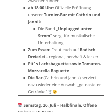
Zwischenrunden
ab 18:00 Uhr:
Offizielle Eröffnung
unserer
Turnier-Bar mit Cathrin und
Jannik
Die Band
„Unplugged unter
Strom“
sorgt für musikalische
Unterhaltung
Zum Essen:
Freut euch auf
Badisch
Dreierlei
– regional, herzhaft & lecker!
Pit´s Lachsbaguette sowie Tomaten-
Mozzarella Baguette
Die Bar
(Cathrin und Jannik) serviert
dazu wieder eine Auswahl „getoasteter
Getränke“
Samstag, 26. Juli – Halbfinale, Offene