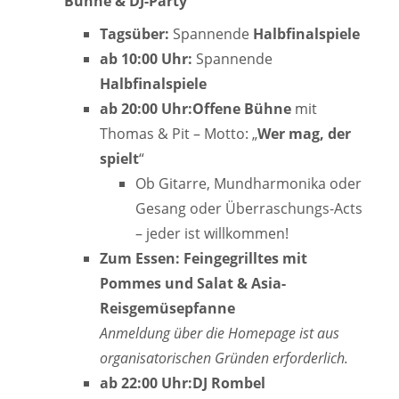
Bühne & DJ-Party
Tagsüber:
Spannende
Halbfinalspiele
ab 10:00 Uhr:
Spannende
Halbfinalspiele
ab 20:00 Uhr:
Offene Bühne
mit
Thomas & Pit – Motto: „
Wer mag, der
spielt
“
Ob Gitarre, Mundharmonika oder
Gesang oder Überraschungs-Acts
– jeder ist willkommen!
Zum Essen:
Feingegrilltes mit
Pommes und Salat & Asia-
Reisgemüsepfanne
Anmeldung über die Homepage ist aus
organisatorischen Gründen erforderlich.
ab 22:00 Uhr:
DJ Rombel